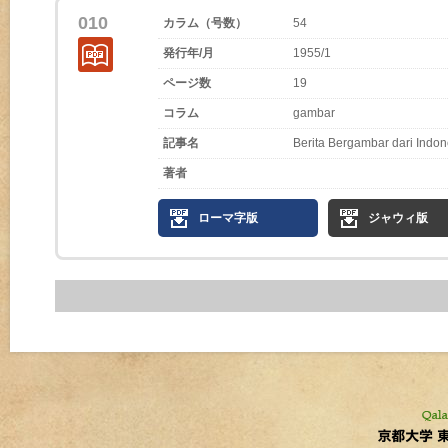
010
カラム（号数）
54
発行年/月
1955/1
ページ数
19
コラム
gambar
記事名
Berita Bergambar dari Indon
著者
ローマ字版
ジャウィ版