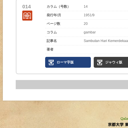
014
カラム（号数）
14
発行年/月
1951/9
ページ数
20
コラム
gambar
記事名
Sambutan Hari Kemerdekaan
著者
ローマ字版
ジャウィ版