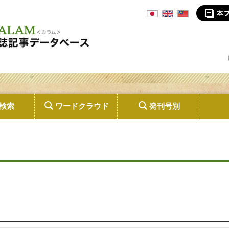
検索
ワードクラウド
発刊号別