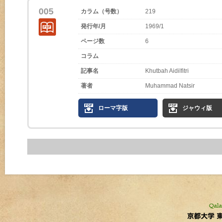
005
カラム（号数）
219
発行年/月
1969/1
ページ数
6
コラム
記事名
Khutbah Aidilfitri
著者
Muhammad Natsir
ローマ字版
ジャウィ版