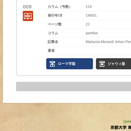
009
カラム（号数）
219
発行年/月
1969/1
ページ数
22
コラム
gambar
記事名
Malaysia Menjadi Johan Pe
著者
ローマ字版
ジャウィ版