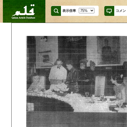
表示倍率
コメン