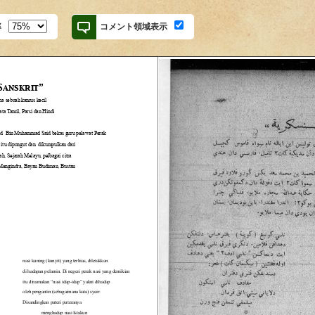
率
コメント領域表示