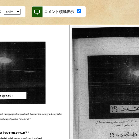
率
コメント領域表示