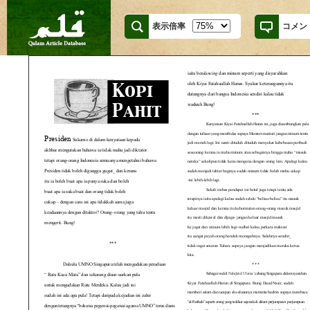
表示倍率
コメン