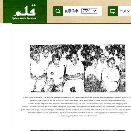
表示倍率
コメン