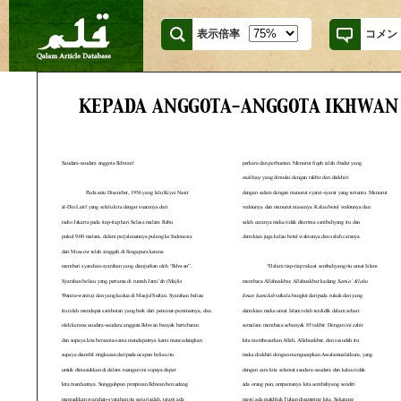
表示倍率
コメン