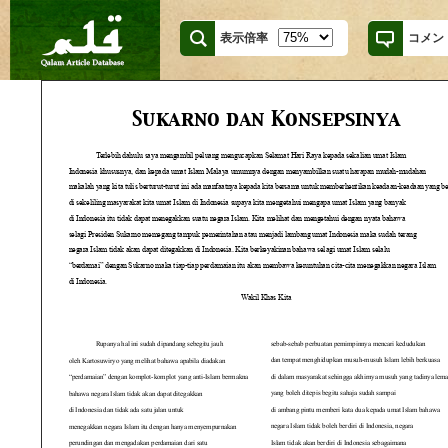
表示倍率
コメン