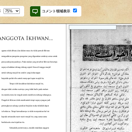
率
コメント領域表示