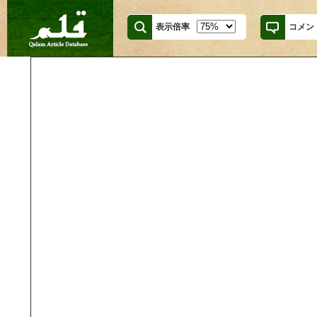
表示倍率
コメン