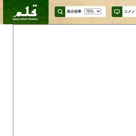
表示倍率
コメン