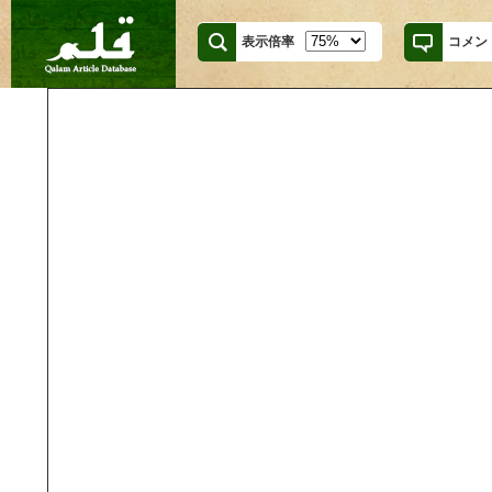
表示倍率
コメン