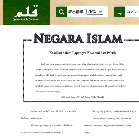
表示倍率
コメン