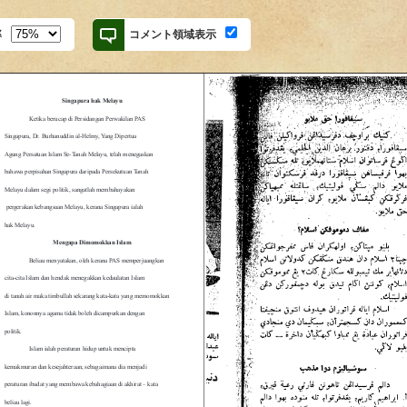
率
コメント領域表示