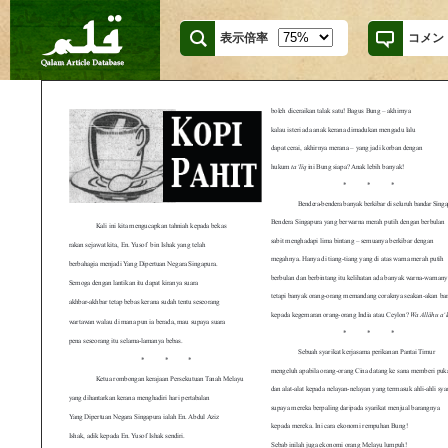
表示倍率
コメン