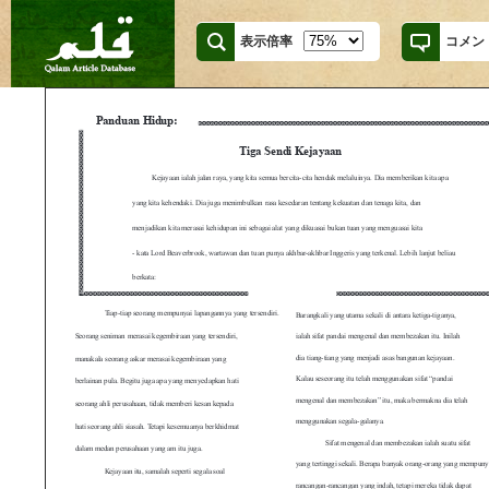
表示倍率
コメン