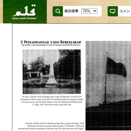
表示倍率
コメン