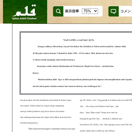
表示倍率
コメン