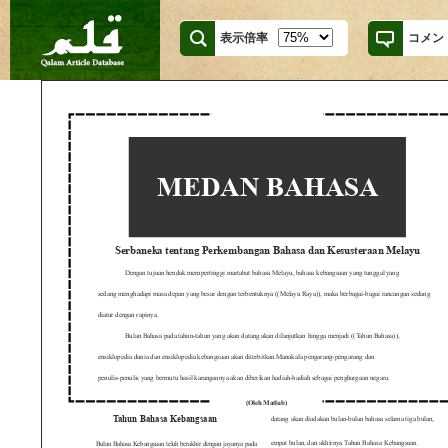
表示倍率
コメン