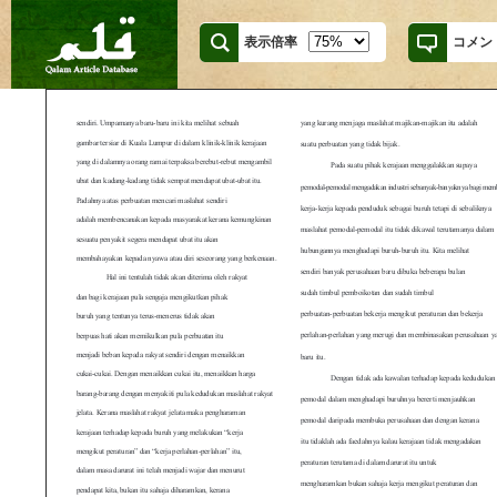
表示倍率
コメン