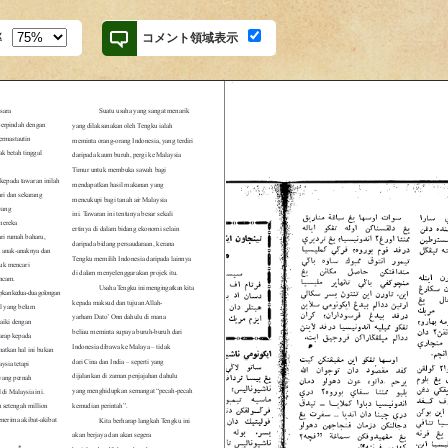
率
コメント領域表示