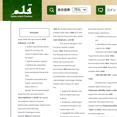
表示倍率
コメン