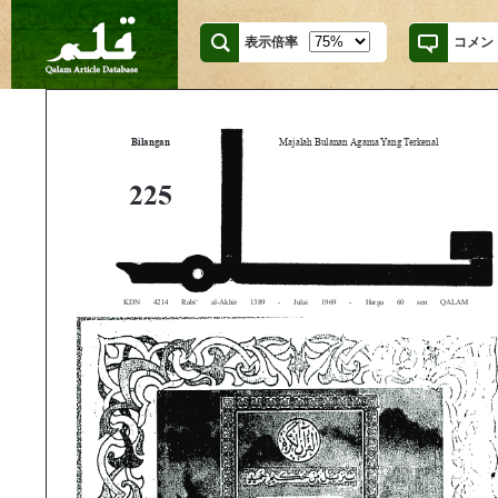
表示倍率
コメン