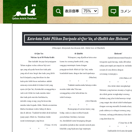
表示倍率
コメン