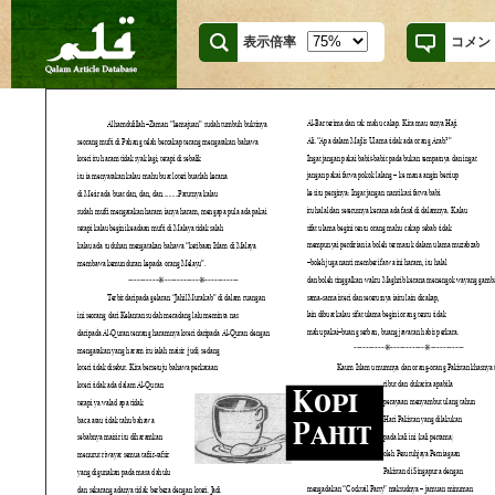
表示倍率
コメン