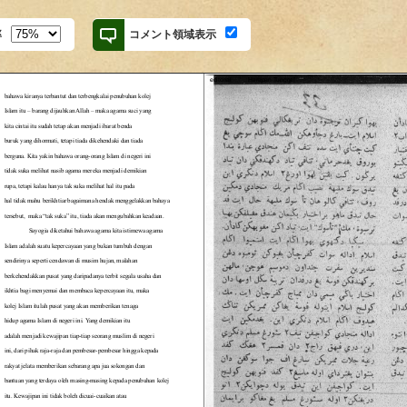
率
コメント領域表示