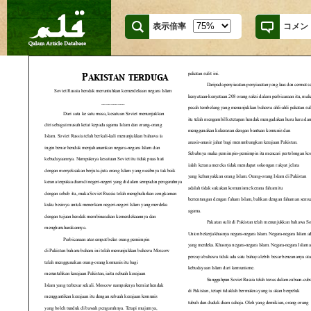
表示倍率
コメン