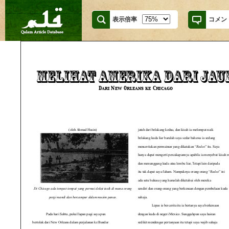
表示倍率
コメン