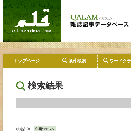
トップページ
条件検索
ワードク
検索結果
検索条件：
年月:1952/9