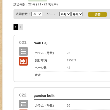
該当件数：22 件 ( 21 - 22 表示中)
表示件数：
ソート：
1
2
021
Naik Haji
カラム（号数）
26
発行年/月
1952/9
ページ数
42
著者
022
gambar kulit
カラム（号数）
26