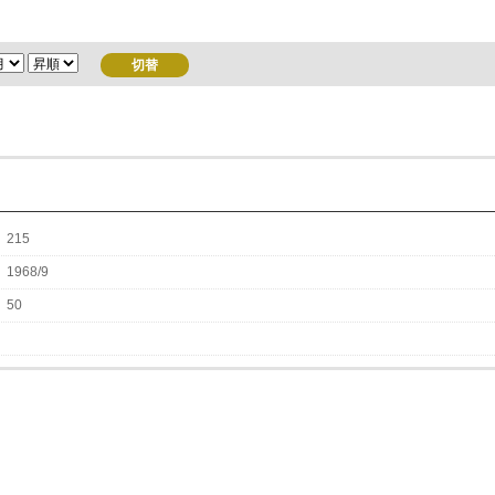
215
1968/9
50