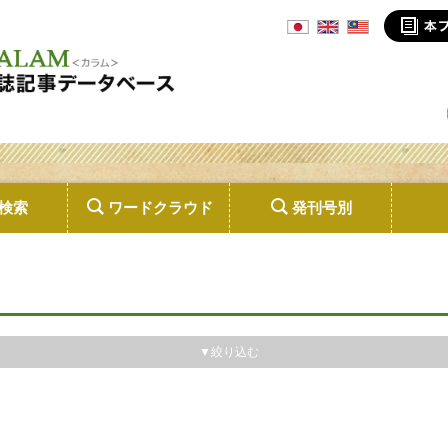
検索
ワードクラウド
発刊号別
▼絞り込む