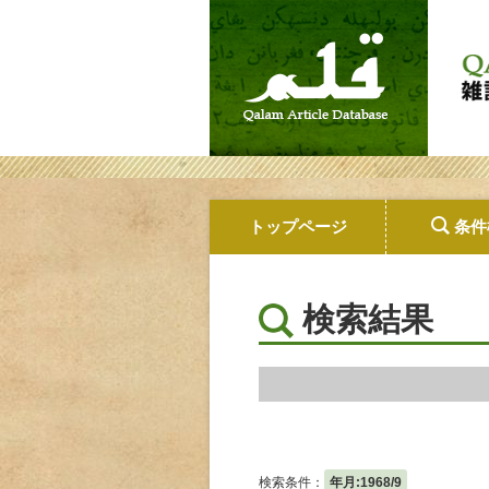
トップページ
条件
検索結果
検索条件：
年月:1968/9