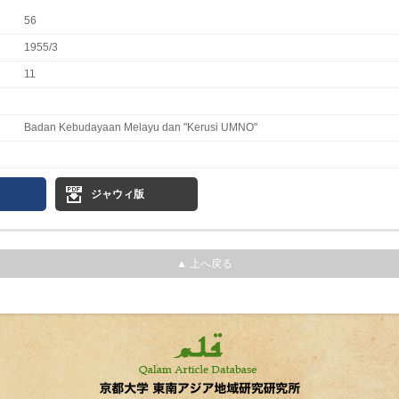
56
1955/3
11
Badan Kebudayaan Melayu dan "Kerusi UMNO"
ジャウィ版
▲ 上へ戻る