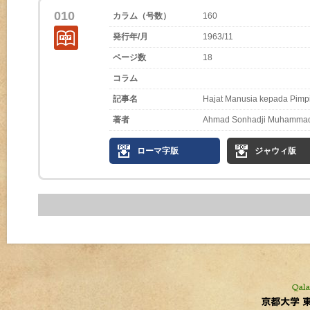
010
カラム（号数）
160
発行年/月
1963/11
ページ数
18
コラム
記事名
Hajat Manusia kepada Pimp
著者
Ahmad Sonhadji Muhamma
ローマ字版
ジャウィ版