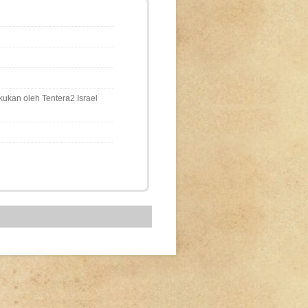
ukan oleh Tentera2 Israel