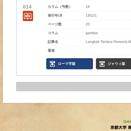
014
カラム（号数）
18
発行年/月
1952/1
ページ数
20
コラム
gambar
記事名
Langkah Tentera Perancis Me
著者
ローマ字版
ジャウィ版