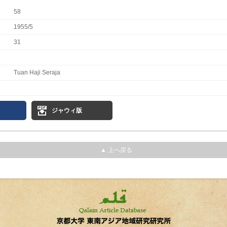
58
1955/5
31
Tuan Haji Seraja
ジャウィ版
▲ 上へ戻る