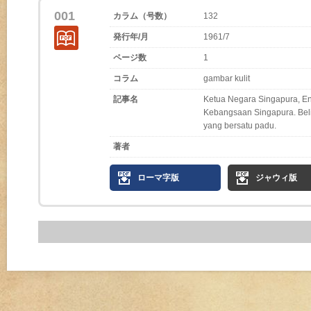
001
カラム（号数）
132
発行年/月
1961/7
ページ数
1
コラム
gambar kulit
記事名
Ketua Negara Singapura, En
Kebangsaan Singapura. Bel
yang bersatu padu.
著者
ローマ字版
ジャウィ版