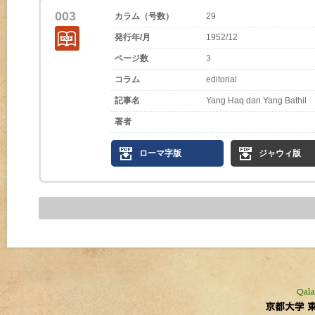
003
カラム（号数）
29
発行年/月
1952/12
ページ数
3
コラム
editorial
記事名
Yang Haq dan Yang Bathil
著者
ローマ字版
ジャウィ版