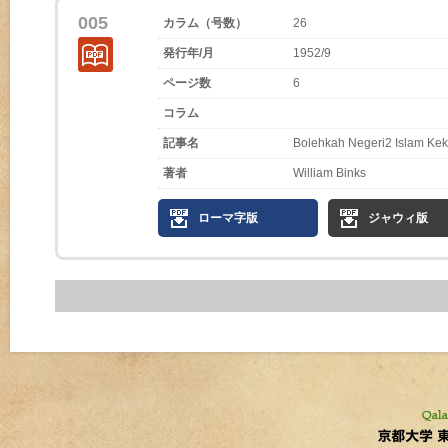
005
カラム（号数）
26
発行年/月
1952/9
ページ数
6
コラム
記事名
Bolehkah Negeri2 Islam Kek
著者
William Binks
ローマ字版
ジャウィ版