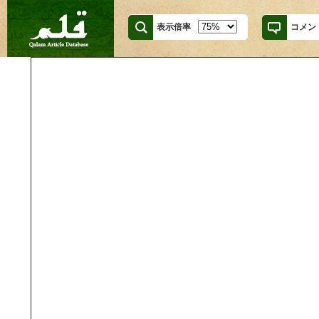
表示倍率
コメン