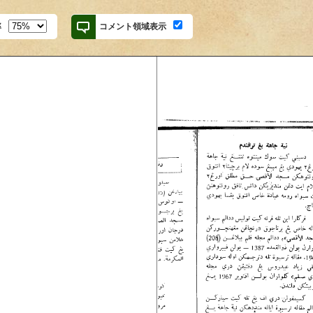
率
コメント領域表示