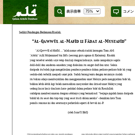
表示倍率
コメン