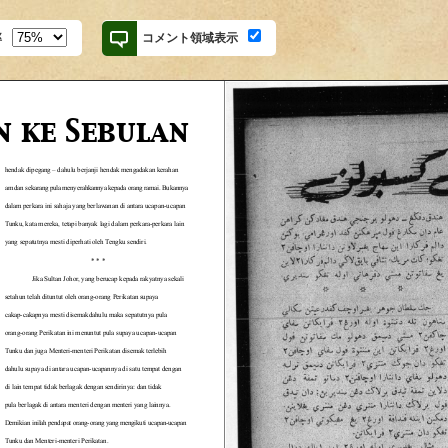
率
コメント領域表示