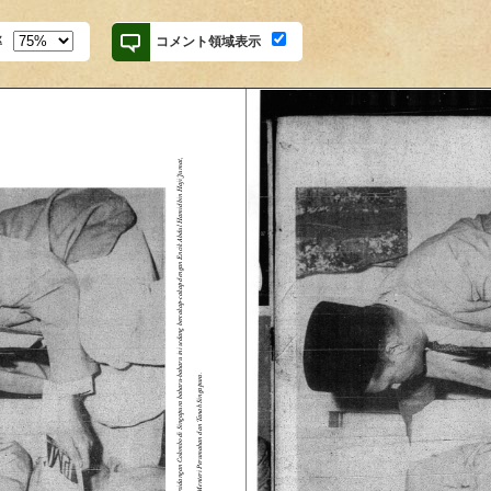
率
コメント領域表示