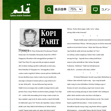
表示倍率
コメン