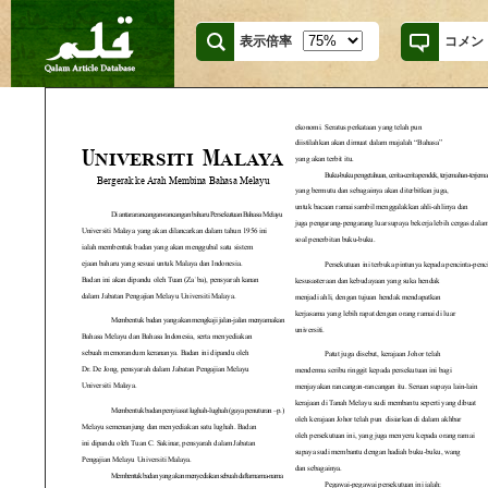
表示倍率
コメン