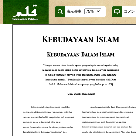
表示倍率
コメン